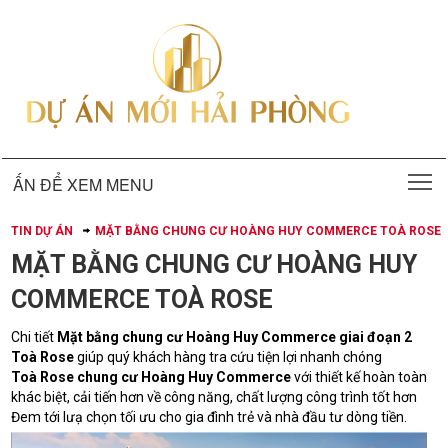
T
ẤN ĐỂ XEM MENU
TIN DỰ ÁN
MẶT BẰNG CHUNG CƯ HOÀNG HUY COMMERCE TOÀ ROSE
MẶT BẰNG CHUNG CƯ HOÀNG HUY
COMMERCE TOÀ ROSE
Chi tiết
Mặt bằng chung cư Hoàng Huy Commerce giai đoạn 2
Toà Rose
giúp quý khách hàng tra cứu tiện lợi nhanh chóng
Toà Rose chung cư Hoàng Huy Commerce
với thiết kế hoàn toàn
khác biệt, cải tiến hơn về công năng, chất lượng công trình tốt hơn
Đem tới lưạ chọn tối ưu cho gia đình trẻ và nhà đầu tư dòng tiền.