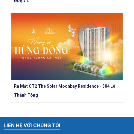
ĐOẠN 2
Ra Mắt CT2 The Solar Moonbay Residence - 384 Lê
Thánh Tông
LIÊN HỆ VỚI CHÚNG TÔI