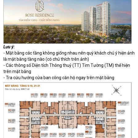
Lưu ý:
- Mặt bằng các tầng không giống nhau nên quý khách chú ý hiện ảnh
là mặt bằng tầng nào (có chú thích trên ảnh)
- Các thông số Diện tích Thông thuỷ (TT) Tim Tường (TM) thể hiện
trên mặt bằng
- Tra cứu hướng cửa ban công căn hộ ngay trên mặt bằng