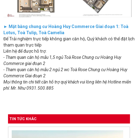
► Mặt bằng chung cư Hoàng Huy Commerce Giai đoạn 1: Toà
Lotus, Toà Tulip, Toà Camelia
Để Trải nghiệm trực tiếp không gian căn hộ, Quý khách có thể đặt lịch
tham quan trực tiếp
Liên hệ để được hỗ trợ:
- Tham quan căn hộ mẫu 1,5 ngủ Toà Rose Chung cư Hoàng Huy
Commerce giai đoạn 2
- Tham quan căn hộ mẫu 2 ngủ 2 wc Toà Rose Chung cư Hoàng Huy
Commerce Giai đoạn 2
Mọi thông tin chi tiết cần hỗ trợ quý khách vui lòng liên hệ Hotline miễn
phí: Mr. Như 0931.500.885
TIN TỨC KHÁC