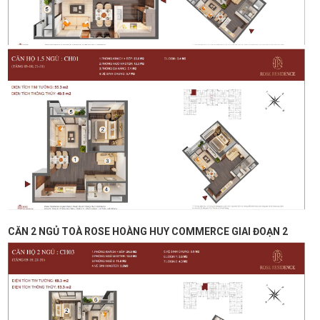
CĂN 2 NGỦ TOÀ ROSE HOÀNG HUY COMMERCE GIAI ĐOẠN 2