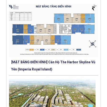
[MẶT BẰNG ĐIỂN HÌNH] Căn Hộ The Harbor Skyline Vũ
Yên (Imperia Royal Island)