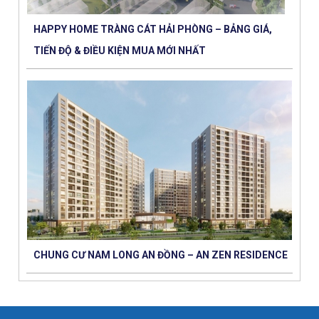
HAPPY HOME TRÀNG CÁT HẢI PHÒNG – BẢNG GIÁ,
TIẾN ĐỘ & ĐIỀU KIỆN MUA MỚI NHẤT
CHUNG CƯ NAM LONG AN ĐỒNG – AN ZEN RESIDENCE