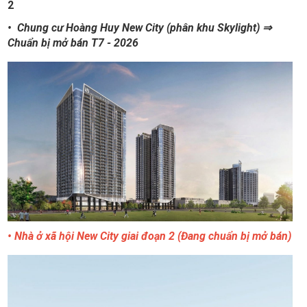
2
• Chung cư Hoàng Huy New City (phân khu Skylight) ⇒
Chuẩn bị mở bán T7 - 2026
• Nhà ở xã hội New City giai đoạn 2 (Đang chuẩn bị mở bán)