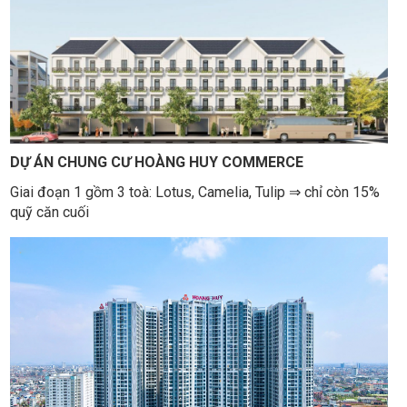
DỰ ÁN CHUNG CƯ HOÀNG HUY COMMERCE
Giai đoạn 1 gồm 3 toà: Lotus, Camelia, Tulip ⇒ chỉ còn 15%
quỹ căn cuối