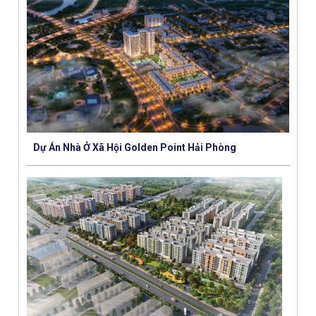
Dự Án Nhà Ở Xã Hội Golden Point Hải Phòng