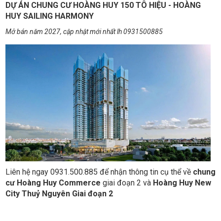
DỰ ÁN CHUNG CƯ HOÀNG HUY 150 TÔ HIỆU - HOÀNG
HUY SAILING HARMONY
Mở bán năm 2027, cập nhật mới nhất lh 0931500885
Liên hệ ngay 0931.500.885 để nhận thông tin cụ thể về
chung
cư Hoàng Huy Commerce
giai đoạn 2 và
Hoàng Huy New
City Thuỷ Nguyên Giai đoạn 2