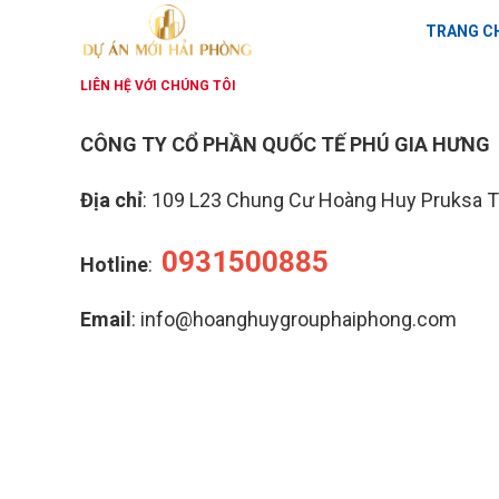
TRANG C
LIÊN HỆ VỚI CHÚNG TÔI
CÔNG TY CỔ PHẦN QUỐC TẾ PHÚ GIA HƯNG
Địa chỉ
: 109 L23 Chung Cư Hoàng Huy Pruksa T
0931500885
Hotline
:
Email
: info@hoanghuygrouphaiphong.com