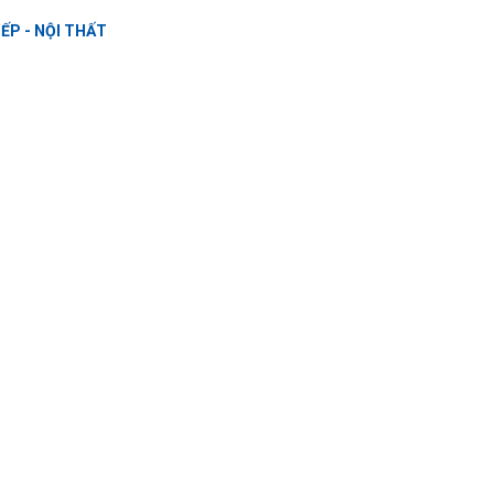
ẾP - NỘI THẤT