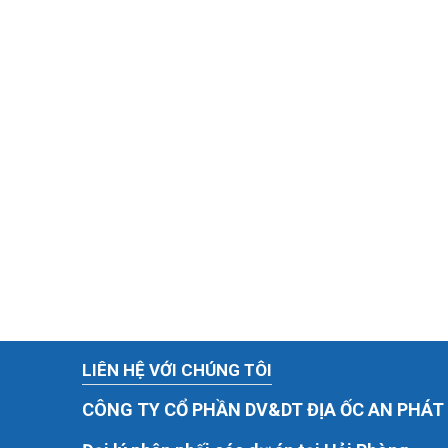
LIÊN HỆ VỚI CHÚNG TÔI
CÔNG TY CỔ PHẦN DV&DT ĐỊA ỐC AN PHÁ