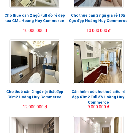
Cho thuê căn 2 ngủ Full đồ rẻ đẹp
Cho thuê căn 2 ngủ giá rẻ 10tr
toà CML Hoàng Huy Commerce
Cực đẹp Hoàng Huy Commerce
10.000.000 đ
10.000.000 đ
Cho thuê căn 2 ngủ nội thất đẹp
Căn hiếm có cho thuê siêu rẻ
70m2 Hoàng Huy Commerce
đẹp 67m2 Full đồ Hoàng Huy
Commerce
12.000.000 đ
9.000.000 đ