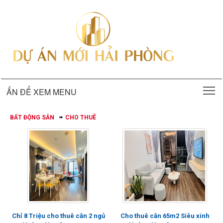
T
ẤN ĐỂ XEM MENU
BẤT ĐỘNG SẢN
CHO THUÊ
Chỉ 8 Triệu cho thuê căn 2 ngủ
Cho thuê căn 65m2 Siêu xinh