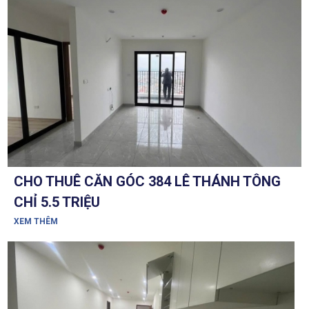
CHO THUÊ CĂN GÓC 384 LÊ THÁNH TÔNG
CHỈ 5.5 TRIỆU
XEM THÊM