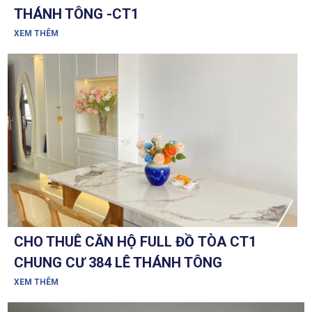
THÁNH TÔNG -CT1
XEM THÊM
CHO THUÊ CĂN HỘ FULL ĐỒ TÒA CT1
CHUNG CƯ 384 LÊ THÁNH TÔNG
XEM THÊM