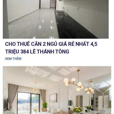
CHO THUÊ CĂN 2 NGỦ GIÁ RẺ NHẤT 4,5
TRIỆU 384 LÊ THÁNH TÔNG
XEM THÊM