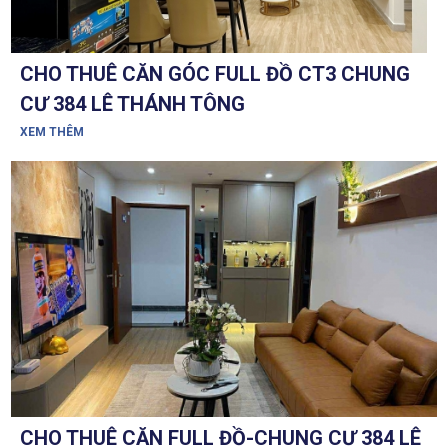
CHO THUÊ CĂN GÓC FULL ĐỒ CT3 CHUNG
CƯ 384 LÊ THÁNH TÔNG
XEM THÊM
CHO THUÊ CĂN FULL ĐỒ-CHUNG CƯ 384 LÊ