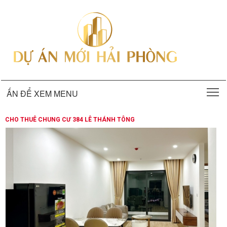
T
ẤN ĐỂ XEM MENU
CHO THUÊ CHUNG CƯ 384 LÊ THÁNH TÔNG