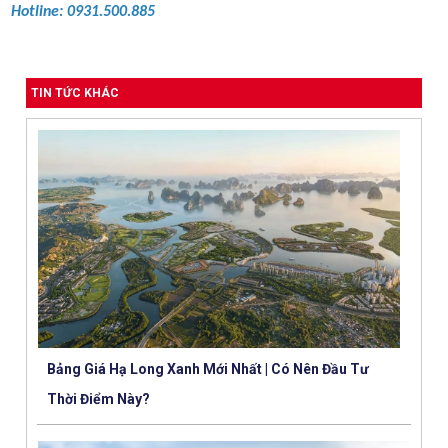
Hotline: 0931.500.885
TIN TỨC KHÁC
Bảng Giá Hạ Long Xanh Mới Nhất | Có Nên Đầu Tư
Thời Điểm Này?