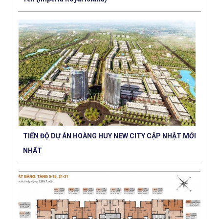
TIẾN ĐỘ DỰ ÁN HOÀNG HUY NEW CITY CẬP NHẬT MỚI
NHẤT