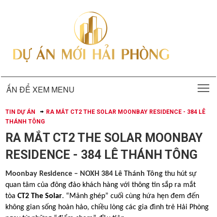
T
ẤN ĐỂ XEM MENU
TIN DỰ ÁN
RA MẮT CT2 THE SOLAR MOONBAY RESIDENCE - 384 LÊ
THÁNH TÔNG
RA MẮT CT2 THE SOLAR MOONBAY
RESIDENCE - 384 LÊ THÁNH TÔNG
Moonbay Residence
– NOXH 384 Lê Thánh Tông
thu hút sự
quan tâm của đông đảo khách hàng với thông tin sắp ra mắt
tòa
CT2 The Solar
. “Mảnh ghép” cuối cùng hứa hẹn đem đến
không gian sống hoàn hảo, chiều lòng các gia đình trẻ Hải Phòng