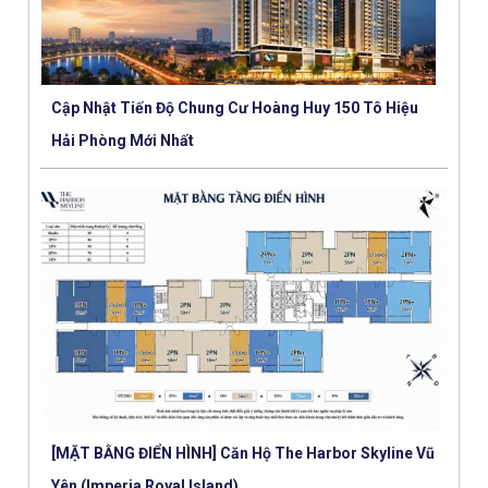
Cập Nhật Tiến Độ Chung Cư Hoàng Huy 150 Tô Hiệu
Hải Phòng Mới Nhất
[MẶT BẰNG ĐIỂN HÌNH] Căn Hộ The Harbor Skyline Vũ
Yên (Imperia Royal Island)