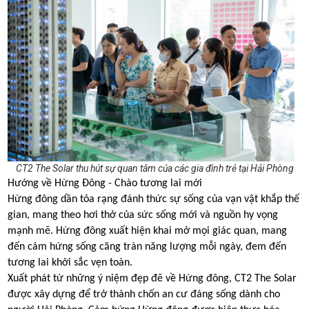
CT2 The Solar thu hút sự quan tâm của các gia đình trẻ tại Hải Phòng
Hướng về Hừng Đông - Chào tương lai mới
Hừng đông dần tỏa rạng đánh thức sự sống của vạn vật khắp thế
gian, mang theo hơi thở của sức sống mới và nguồn hy vọng
mạnh mẽ. Hừng đông xuất hiện khai mở mọi giác quan, mang
đến cảm hứng sống căng tràn năng lượng mỗi ngày, đem đến
tương lai khởi sắc vẹn toàn.
Xuất phát từ những ý niệm đẹp đẽ về Hừng đông, CT2 The Solar
được xây dựng để trở thành chốn an cư đáng sống dành cho