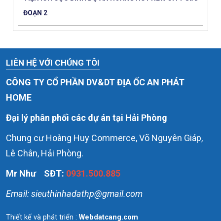
ĐOẠN 2
LIÊN HỆ VỚI CHÚNG TÔI
CÔNG TY CỔ PHẦN DV&DT ĐỊA ỐC AN PHÁT
HOME
Đại lý phân phối các dự án tại Hải Phòng
Chung cư Hoàng Huy Commerce, Võ Nguyên Giáp,
Lê Chân, Hải Phòng.
Mr Như
SĐT:
0931.500.885
Email: sieuthinhadathp@gmail.com