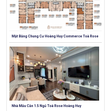
Mặt Bằng Chung Cư Hoàng Huy Commerce Toà Rose
Nhà Mẫu Căn 1.5 Ngủ Toà Rose Hoàng Huy