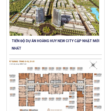
TIẾN ĐỘ DỰ ÁN HOÀNG HUY NEW CITY CẬP NHẬT MỚI
NHẤT