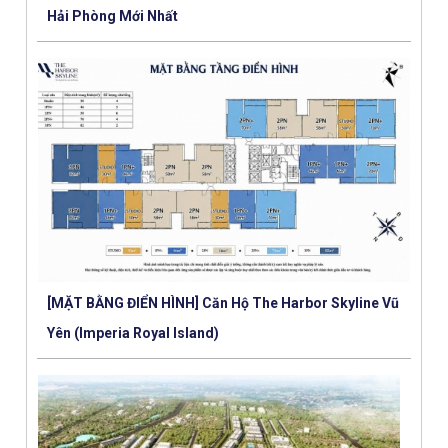
Hải Phòng Mới Nhất
[MẶT BẰNG ĐIỂN HÌNH] Căn Hộ The Harbor Skyline Vũ
Yên (Imperia Royal Island)