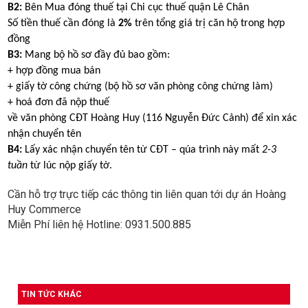
B2:
Bên Mua đóng thuế tại Chi cục thuế quận Lê Chân
Số tiền thuế cần đóng là
2%
trên tổng giá trị căn hộ trong hợp
đồng
B3:
Mang bộ hồ sơ đầy đủ bao gồm:
+ hợp đồng mua bán
+ giấy tờ công chứng (bộ hồ sơ văn phòng công chứng làm)
+ hoá đơn đã nộp thuế
về văn phòng CĐT Hoàng Huy (116 Nguyễn Đức Cảnh) để xin xác
nhận chuyển tên
B4:
Lấy xác nhận chuyển tên từ CĐT – qúa trình này mất
2-3
tuần
từ lúc nộp giấy tờ.
Cần hỗ trợ trực tiếp các thông tin liên quan tới dự án Hoàng
Huy Commerce
Miễn Phí liên hệ Hotline: 0931.500.885
TIN TỨC KHÁC