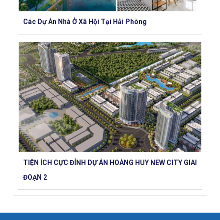
Các Dự Án Nhà Ở Xã Hội Tại Hải Phòng
TIỆN ÍCH CỰC ĐỈNH DỰ ÁN HOÀNG HUY NEW CITY GIAI
ĐOẠN 2