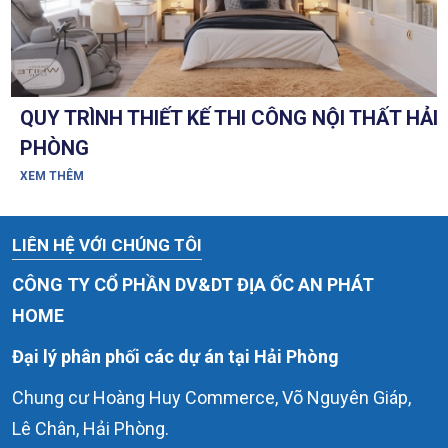
QUY TRÌNH THIẾT KẾ THI CÔNG NỘI THẤT HẢI
PHÒNG
XEM THÊM
LIÊN HỆ VỚI CHÚNG TÔI
CÔNG TY CỔ PHẦN DV&DT ĐỊA ỐC AN PHÁT
HOME
Đại lý phân phối các dự án tại Hải Phòng
Chung cư Hoàng Huy Commerce, Võ Nguyên Giáp,
Lê Chân, Hải Phòng.