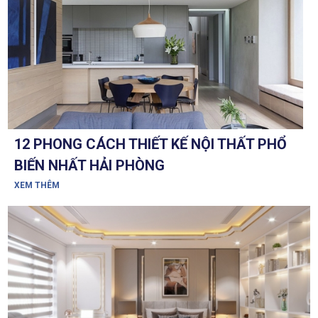
12 PHONG CÁCH THIẾT KẾ NỘI THẤT PHỔ
BIẾN NHẤT HẢI PHÒNG
XEM THÊM