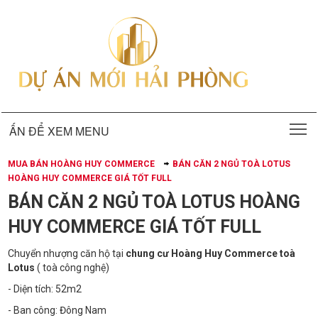
T
ẤN ĐỂ XEM MENU
MUA BÁN HOÀNG HUY COMMERCE
BÁN CĂN 2 NGỦ TOÀ LOTUS
HOÀNG HUY COMMERCE GIÁ TỐT FULL
BÁN CĂN 2 NGỦ TOÀ LOTUS HOÀNG
HUY COMMERCE GIÁ TỐT FULL
Chuyển nhượng căn hộ tại
chung cư Hoàng Huy Commerce toà
Lotus
( toà công nghệ)
- Diện tích: 52m2
- Ban công: Đông Nam