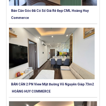
Bán Căn Góc Đã Có Sổ Giá Rẻ Đẹp CML Hoàng Huy
Commerce
BÁN CĂN 2 PN View Mặt Đường Võ Nguyên Giáp 73m2
HOÀNG HUY COMMERCE