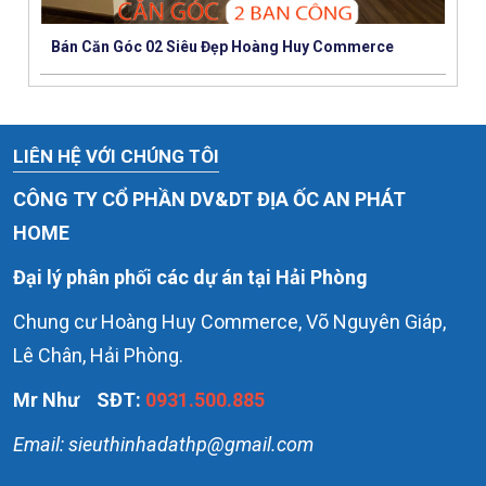
Bán Căn Góc 02 Siêu Đẹp Hoàng Huy Commerce
LIÊN HỆ VỚI CHÚNG TÔI
CÔNG TY CỔ PHẦN DV&DT ĐỊA ỐC AN PHÁT
HOME
Đại lý phân phối các dự án tại Hải Phòng
Chung cư Hoàng Huy Commerce, Võ Nguyên Giáp,
Lê Chân, Hải Phòng.
Mr Như
SĐT:
0931.500.885
Email: sieuthinhadathp@gmail.com