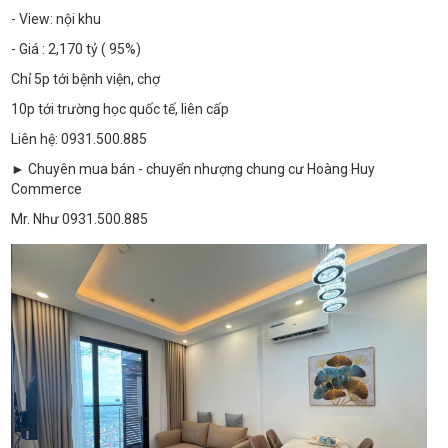
- View: nội khu
- Giá : 2,170 tỷ ( 95%)
Chỉ 5p tới bệnh viện, chợ
10p tới trường học quốc tế, liên cấp
Liên hệ: 0931.500.885
► Chuyên mua bán - chuyển nhượng chung cư Hoàng Huy
Commerce
Mr. Như 0931.500.885