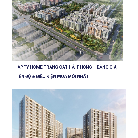
HAPPY HOME TRÀNG CÁT HẢI PHÒNG – BẢNG GIÁ,
TIẾN ĐỘ & ĐIỀU KIỆN MUA MỚI NHẤT