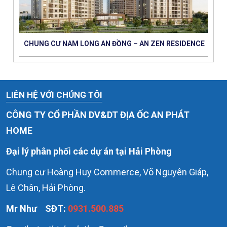
CHUNG CƯ NAM LONG AN ĐỒNG – AN ZEN RESIDENCE
LIÊN HỆ VỚI CHÚNG TÔI
CÔNG TY CỔ PHẦN DV&DT ĐỊA ỐC AN PHÁT
HOME
Đại lý phân phối các dự án tại Hải Phòng
Chung cư Hoàng Huy Commerce, Võ Nguyên Giáp,
Lê Chân, Hải Phòng.
Mr Như
SĐT:
0931.500.885