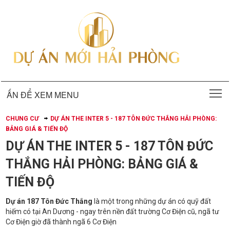
T
ẤN ĐỂ XEM MENU
CHUNG CƯ
DỰ ÁN THE INTER 5 - 187 TÔN ĐỨC THẮNG HẢI PHÒNG:
BẢNG GIÁ & TIẾN ĐỘ
DỰ ÁN THE INTER 5 - 187 TÔN ĐỨC
THẮNG HẢI PHÒNG: BẢNG GIÁ &
TIẾN ĐỘ
Dự án 187 Tôn Đức Thắng
là một trong những dự án có quỹ đất
hiếm có tại An Dương - ngay trên nền đất trường Cơ Điện cũ, ngã tư
Cơ Điện giờ đã thành ngã 6 Cơ Điện