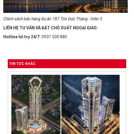
Chính sách bán hàng dự án 187 Tôn Đức Thắng - Inter 5
LIÊN HỆ TƯ VẤN VÀ ĐẶT CHỖ SUẤT NGOẠI GIAO:
Hotline hỗ trợ 24/7:
0931 500 885
TIN TỨC KHÁC