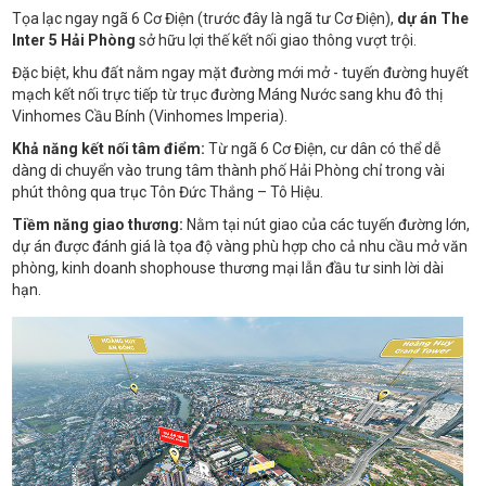
Tọa lạc ngay ngã 6 Cơ Điện (trước đây là ngã tư Cơ Điện),
dự án The
Inter 5 Hải Phòng
sở hữu lợi thế kết nối giao thông vượt trội.
Đặc biệt, khu đất nằm ngay mặt đường mới mở - tuyến đường huyết
mạch kết nối trực tiếp từ trục đường Máng Nước sang khu đô thị
Vinhomes Cầu Bính (Vinhomes Imperia).
Khả năng kết nối tâm điểm:
Từ ngã 6 Cơ Điện, cư dân có thể dễ
dàng di chuyển vào trung tâm thành phố Hải Phòng chỉ trong vài
phút thông qua trục Tôn Đức Thắng – Tô Hiệu.
Tiềm năng giao thương:
Nằm tại nút giao của các tuyến đường lớn,
dự án được đánh giá là tọa độ vàng phù hợp cho cả nhu cầu mở văn
phòng, kinh doanh shophouse thương mại lẫn đầu tư sinh lời dài
hạn.