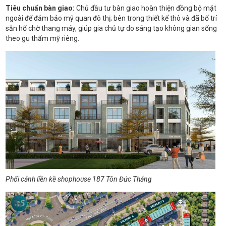
Tiêu chuẩn bàn giao:
Chủ đầu tư bàn giao hoàn thiện đồng bộ mặt
ngoài để đảm bảo mỹ quan đô thị; bên trong thiết kế thô và đã bố trí
sẵn hố chờ thang máy, giúp gia chủ tự do sáng tạo không gian sống
theo gu thẩm mỹ riêng.
Phối cảnh liền kề shophouse 187 Tôn Đức Thắng