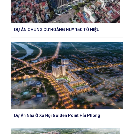
DỰ ÁN CHUNG CƯ HOÀNG HUY 150 TÔ HIỆU
Dự Án Nhà Ở Xã Hội Golden Point Hải Phòng