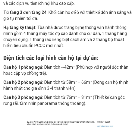
và các dịch vụ tiện ích nội khu cao cấp.
Từ tầng 3 đến tầng 24:
Khối căn hộ để ở với thiết kế đón ánh sáng và
gió tự nhiên tối đa.
Hạ tầng kỹ thuật:
Tòa nhà được trang bị hệ thống vận hành thông
minh gồm 4 thang máy tốc độ cao dành cho cư dân, 1 thang hàng
chuyên dụng, 1 thang rác riêng biệt cách âm và 2 thang bộ thoát
hiểm tiêu chuẩn PCCC mới nhất.
Diện tích các loại hình căn hộ tại dự án:
Căn hộ 1 phòng ngủ:
Diện tích ~42m² (Phù hợp với người độc thân
hoặc cặp vợ chồng trẻ).
Căn hộ 2 phòng ngủ:
Diện tích từ 58m² – 66m² (Dòng căn hộ thịnh
hành nhất cho gia đình 3-4 thành viên).
Căn hộ 3 phòng ngủ:
Diện tích từ 76m² – 81m² (Thiết kế căn góc
rộng rãi, tầm nhìn panorama thông thoáng).