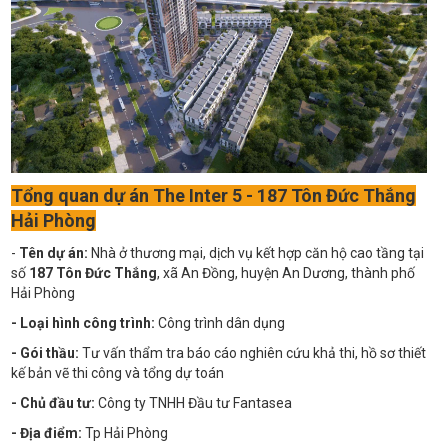
Tổng quan dự án The Inter 5 - 187 Tôn Đức Thắng
Hải Phòng
-
Tên dự án:
Nhà ở thương mại, dịch vụ kết hợp căn hộ cao tầng tại
số
187 Tôn Đức Thắng
, xã An Đồng, huyện An Dương, thành phố
Hải Phòng
- Loại hình công trình:
Công trình dân dụng
- Gói thầu:
Tư vấn thẩm tra báo cáo nghiên cứu khả thi, hồ sơ thiết
kế bản vẽ thi công và tổng dự toán
- Chủ đầu tư:
Công ty TNHH Đầu tư Fantasea
- Địa điểm:
Tp Hải Phòng